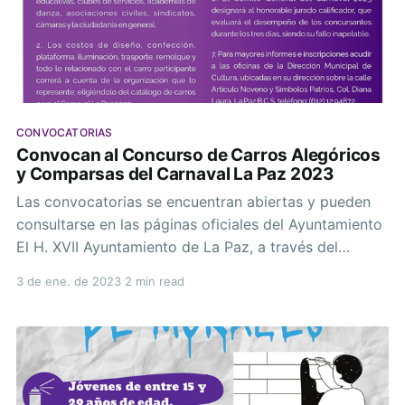
CONVOCATORIAS
Convocan al Concurso de Carros Alegóricos
y Comparsas del Carnaval La Paz 2023
Las convocatorias se encuentran abiertas y pueden
consultarse en las páginas oficiales del Ayuntamiento
El H. XVII Ayuntamiento de La Paz, a través del
Comité de Carnaval La Paz 2023 “Península de la
3 de ene. de 2023
2 min read
Alegría”, invita a empresas comerciales, instituciones
educativas, clubes de servicio, academias de danza,
asociaciones civiles, sindicatos, cámaras