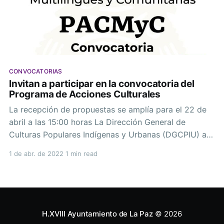
CONVOCATORIAS
Invitan a participar en la convocatoria del
Programa de Acciones Culturales
La recepción de propuestas se amplía para el 22 de
abril a las 15:00 horas La Dirección General de
Culturas Populares Indígenas y Urbanas (DGCPIU) a
través de la Dirección de Desarrollo Regional y
1 de abr. de 2022
1 min read
Municipal (DRYM) ha dado a conocer de manera
oficial que la fecha de cierre de
H.XVIII Ayuntamiento de La Paz
© 2026