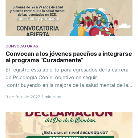
CONVOCATORIAS
Convocan a los jóvenes paceños a integrarse
al programa “Curadamente”
El registro está abierto para egresados de la carrera
de Psicología Con el objetivo en seguir
contribuyendo en la mejora de la salud mental de las
y los jóvenes radicados en el municipio de La Paz, el
9 de feb. de 2023
1 min read
programa “Curadamente”, que desarrollan la Dirección
Municipal de la Juventud y el Instituto