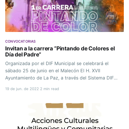
CONVOCATORIAS
Invitan a la carrera “Pintando de Colores el
Día del Padre”
Organizada por el DIF Municipal se celebrará el
sábado 25 de junio en el Malecón El H. XVII
Ayuntamiento de La Paz, a través del Sistema DIF
Municipal (SMDIF) La Paz en coordinación con la
19 de jun. de 2022
2 min read
Dirección General de Inclusión y Diversidad y la
Dirección Municipal del Deporte invitan a participar