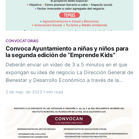
CONVOCATORIAS
Convoca Ayuntamiento a niñas y niños para
la segunda edición de “Emprende Kids”
Deberán enviar un video de 3 a 5 minutos en el que
expongan su idea de negocio La Dirección General de
Bienestar y Desarrollo Económico a través de la
Dirección de Proyectos de Inversión convoca a todas
2 de may. de 2023
1 min read
las niñas y niños que viven en La Paz y tienen una
actitud