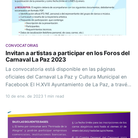
CONVOCATORIAS
Invitan a artistas a participar en los Foros del
Carnaval La Paz 2023
La convocatoria está disponible en las páginas
oficiales del Carnaval La Paz y Cultura Municipal en
Facebook El H.XVII Ayuntamiento de La Paz, a través
del Comité de Carnaval La Paz 2023 “Península de la
10 de ene. de 2023
1 min read
Alegría”, convoca a cantantes, grupos musicales,
academias de danza y demás interesados, a
participar