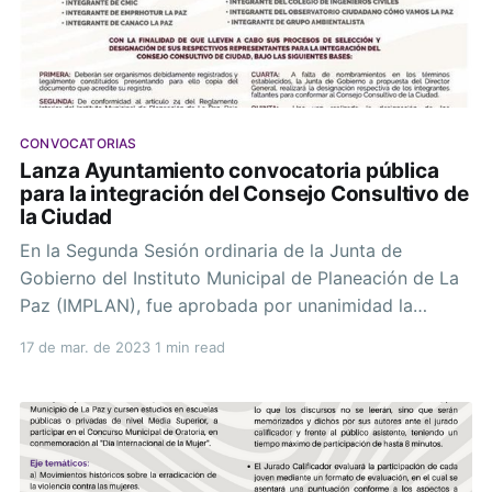
CONVOCATORIAS
Lanza Ayuntamiento convocatoria pública
para la integración del Consejo Consultivo de
la Ciudad
En la Segunda Sesión ordinaria de la Junta de
Gobierno del Instituto Municipal de Planeación de La
Paz (IMPLAN), fue aprobada por unanimidad la
Convocatoria Pública para la integración del Consejo
17 de mar. de 2023
1 min read
Consultivo de la Ciudad del IMPLAN La Paz, la cual
estuvo encabezada por el Secretario General, Pavel
Castro Ríos.