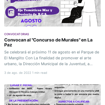
CONVOCATORIAS
Convocan al "Concurso de Murales" en La
Paz
Se celebrará el próximo 11 de agosto en el Parque de
El Manglito Con La finalidad de promover el arte
urbano, la Dirección Municipal de la Juventud, a
través del programa "Semana de la Juventud",
3 de ago. de 2022
1 min read
convoca a los jóvenes que tengan el gusto por
expresar sus habilidades en