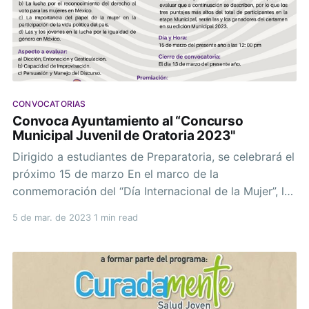
CONVOCATORIAS
Convoca Ayuntamiento al “Concurso
Municipal Juvenil de Oratoria 2023"
Dirigido a estudiantes de Preparatoria, se celebrará el
próximo 15 de marzo En el marco de la
conmemoración del “Día Internacional de la Mujer”, la
Dirección Municipal de la Juventud invita a las y los
5 de mar. de 2023
1 min read
jóvenes paceños que estudian el nivel Medio Superior
a participar en el “Concurso Municipal Juvenil