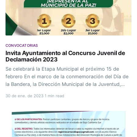
CONVOCATORIAS
Invita Ayuntamiento al Concurso Juvenil de
Declamación 2023
Se celebrará la Etapa Municipal el próximo 15 de
febrero En el marco de la conmemoración del Día de
la Bandera, la Dirección Municipal de la Juventud,
llevará a cabo el Concurso Juvenil de Declamación en
30 de ene. de 2023
1 min read
su Etapa Municipal donde las y los jóvenes que
cursan la Secundaria, que tengan