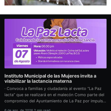
Instituto Municipal de las Mujeres invita a
visibilizar la lactancia materna
· Convoca a familias y ciudadanía al evento “La Paz
lacta” que se realizará en el malecón Como parte del
compromiso del Ayuntamiento de La Paz por impulsar
políticas públicas que promuevan el bienestar, la
6 de ago. de 2026
2 min read