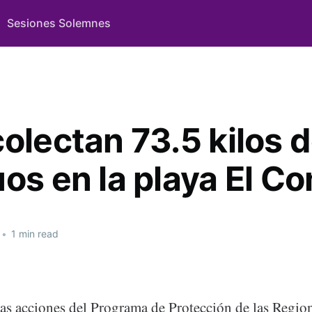
Sesiones Solemnes
olectan 73.5 kilos 
uos en la playa El C
•
1 min read
as acciones del Programa de Protección de las Regio