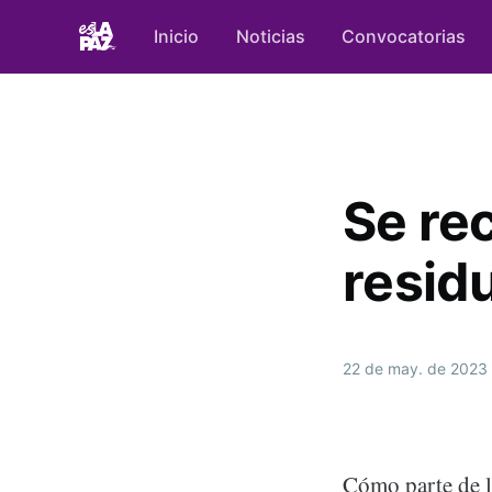
Inicio
Noticias
Convocatorias
Se rec
resid
22 de may. de 2023
Cómo parte de l