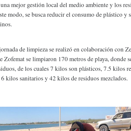
y una mejor gestión local del medio ambiente y los res
ste modo, se busca reducir el consumo de plástico y s
inos.
jornada de limpieza se realizó en colaboración con Z
 Zofemat se limpiaron 170 metros de playa, donde se
siduos, de los cuales 7 kilos son plásticos, 7.5 kilos r
 6 kilos sanitarios y 42 kilos de residuos mezclados.