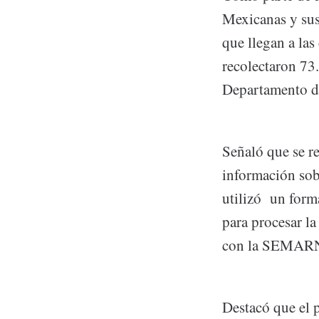
Mexicanas y sus
que llegan a las
recolectaron 73.
Departamento de
Señaló que se re
información sobr
utilizó un form
para procesar l
con la SEMARNA
Destacó que el 