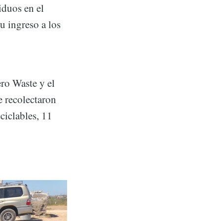
iduos en el
u ingreso a los
ero Waste y el
 recolectaron
eciclables, 11