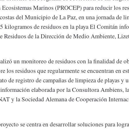
 Ecosistemas Marinos (PROCEP) para reducir los res
 costas del Municipio de La Paz, en una jornada de li
5 kilogramos de residuos en la playa El Comitán info
 Residuos de la Dirección de Medio Ambiente, Lizet
alizó un monitoreo de residuos con la finalidad de o
e los residuos que regularmente se encuentran en est
ato de registro de campañas de limpieza de playas y 
a información elaborada por la Consultora Ambiens, la
T y la Sociedad Alemana de Cooperación Internaci
proyecto se centra en desarrollar soluciones para log