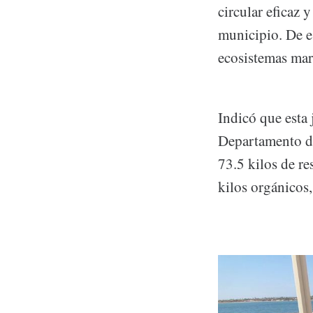
circular eficaz 
municipio. De e
ecosistemas mar
Indicó que esta 
Departamento de
73.5 kilos de re
kilos orgánicos,