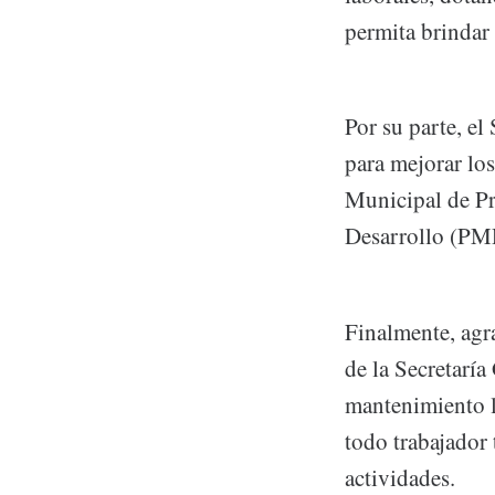
permita brindar
Por su parte, el
para mejorar los
Municipal de Pr
Desarrollo (PM
Finalmente, agra
de la Secretarí
mantenimiento la
todo trabajador
actividades.