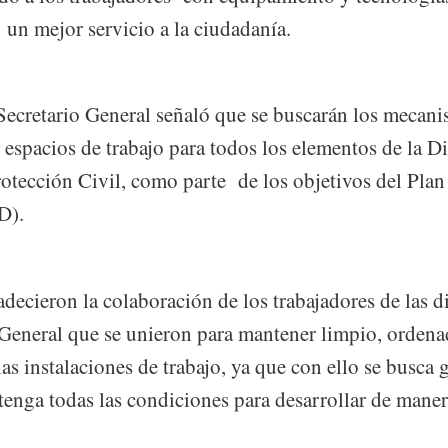
 un mejor servicio a la ciudadanía.
 Secretario General señaló que se buscarán los mecan
 espacios de trabajo para todos los elementos de la D
otección Civil, como parte de los objetivos del Pla
D).
decieron la colaboración de los trabajadores de las di
a General que se unieron para mantener limpio, ordena
s instalaciones de trabajo, ya que con ello se busca 
 tenga todas las condiciones para desarrollar de mane