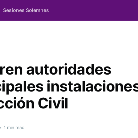
Sesiones Solemnes
ren autoridades
ipales instalacione
ción Civil
•
1 min read