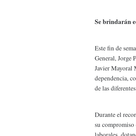
Se brindarán e
Este fin de sem
General, Jorge 
Javier Mayoral M
dependencia, con
de las diferentes
Durante el recor
su compromiso d
laborales, dota