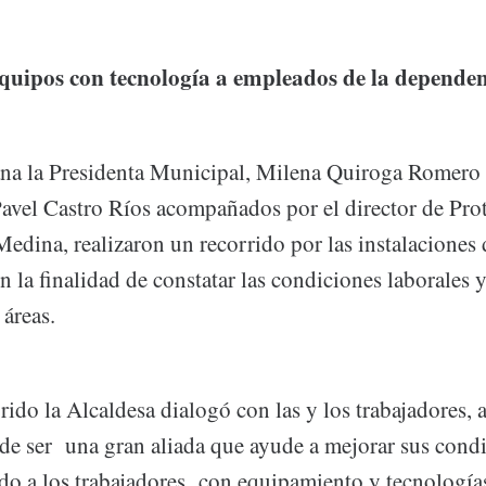
quipos con tecnología a empleados de la depende
ana la Presidenta Municipal, Milena Quiroga Romero y
Pavel Castro Ríos acompañados por el director de Prot
edina, realizaron un recorrido por las instalaciones 
 la finalidad de constatar las condiciones laborales y
 áreas.
rido la Alcaldesa dialogó con las y los trabajadores, a
e ser una gran aliada que ayude a mejorar sus cond
ndo a los trabajadores con equipamiento y tecnología