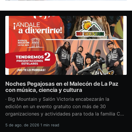
Noches Pegajosas en el Malecón de La Paz
con música, ciencia y cultura
· Big Mountain y Salón Victoria encabezarán la
edición en un evento gratuito con más de 30
organizaciones y actividades para toda la familia Con
una propuesta que fusiona música en vivo,
5 de ago. de 2026
1 min read
divulgación científica y actividades culturales