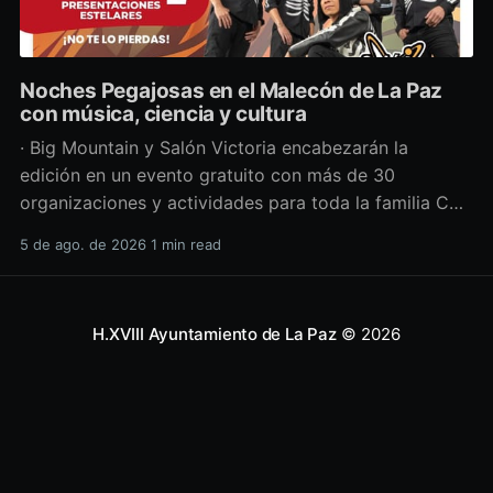
Noches Pegajosas en el Malecón de La Paz
con música, ciencia y cultura
· Big Mountain y Salón Victoria encabezarán la
edición en un evento gratuito con más de 30
organizaciones y actividades para toda la familia Con
una propuesta que fusiona música en vivo,
5 de ago. de 2026
1 min read
divulgación científica y actividades culturales
enfocadas en las juventudes, este viernes 7 de agosto
se llevará a cabo una
H.XVIII Ayuntamiento de La Paz
© 2026