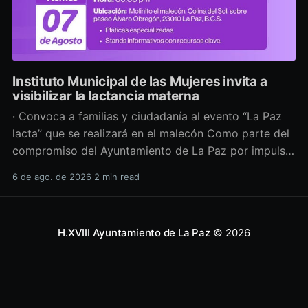
Instituto Municipal de las Mujeres invita a
visibilizar la lactancia materna
· Convoca a familias y ciudadanía al evento “La Paz
lacta” que se realizará en el malecón Como parte del
compromiso del Ayuntamiento de La Paz por impulsar
políticas públicas que promuevan el bienestar, la
6 de ago. de 2026
2 min read
salud y los derechos de las mujeres, así como generar
espacios más incluyentes, el Instituto Municipal
H.XVIII Ayuntamiento de La Paz
© 2026