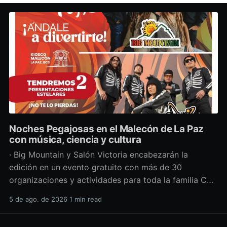
Noches Pegajosas en el Malecón de La Paz
con música, ciencia y cultura
· Big Mountain y Salón Victoria encabezarán la
edición en un evento gratuito con más de 30
organizaciones y actividades para toda la familia Con
una propuesta que fusiona música en vivo,
5 de ago. de 2026
1 min read
divulgación científica y actividades culturales
enfocadas en las juventudes, este viernes 7 de agosto