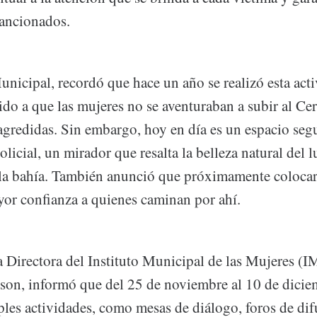
sancionados.
nicipal, recordó que hace un año se realizó esta acti
ido a que las mujeres no se aventuraban a subir al Ce
agredidas. Sin embargo, hoy en día es un espacio seg
olicial, un mirador que resalta la belleza natural del l
 la bahía. También anunció que próximamente coloc
yor confianza a quienes caminan por ahí.
la Directora del Instituto Municipal de las Mujeres (
on, informó que del 25 de noviembre al 10 de dicie
ples actividades, como mesas de diálogo, foros de dif