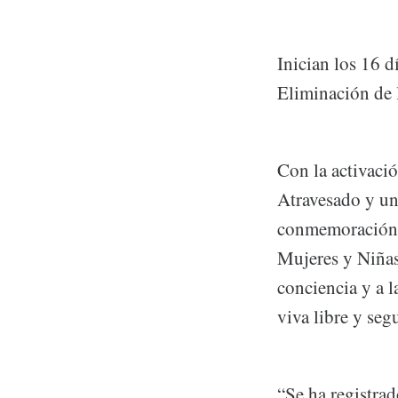
Inician los 16 d
Eliminación de 
Con la activaci
Atravesado y un 
conmemoración d
Mujeres y Niñas
conciencia y a l
viva libre y seg
“Se ha registra