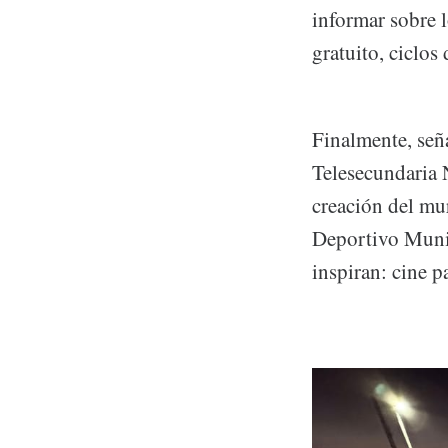
informar sobre l
gratuito, ciclos 
Finalmente, señ
Telesecundaria 
creación del mur
Deportivo Munic
inspiran: cine p