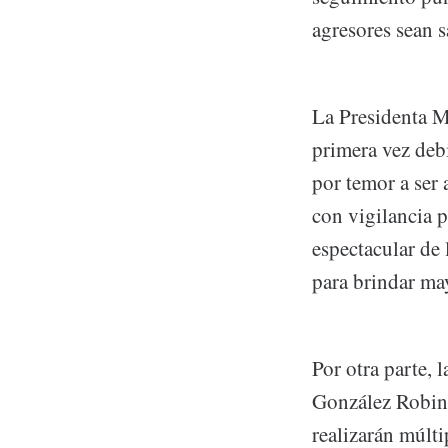
agresores sean 
La Presidenta Mu
primera vez deb
por temor a ser 
con vigilancia p
espectacular de
para brindar ma
Por otra parte, 
González Robins
realizarán múlti