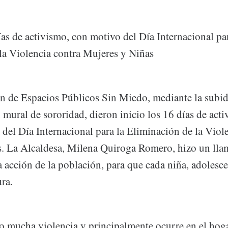
ías de activismo, con motivo del Día Internacional par
la Violencia contra Mujeres y Niñas
ón de Espacios Públicos Sin Miedo, mediante la subid
mural de sororidad, dieron inicio los 16 días de act
el Día Internacional para la Eliminación de la Viole
. La Alcaldesa, Milena Quiroga Romero, hizo un lla
a acción de la población, para que cada niña, adolesce
ura.
do mucha violencia y principalmente ocurre en el hoga