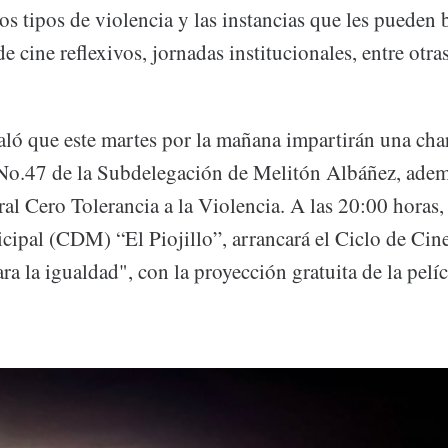
os tipos de violencia y las instancias que les pueden
de cine reflexivos, jornadas institucionales, entre otras
aló que este martes por la mañana impartirán una char
No.47 de la Subdelegación de Melitón Albáñez, adem
al Cero Tolerancia a la Violencia. A las 20:00 horas,
ipal (CDM) “El Piojillo”, arrancará el Ciclo de Cine
ara la igualdad", con la proyección gratuita de la pelí