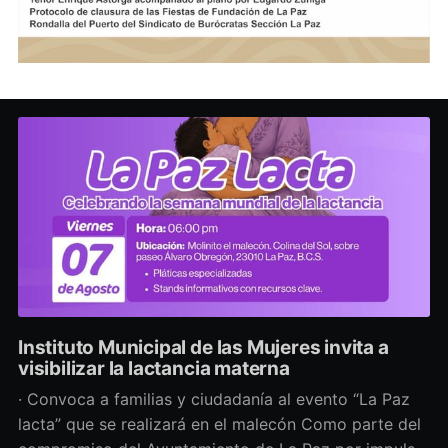
Instituto Municipal de las Mujeres invita a
visibilizar la lactancia materna
· Convoca a familias y ciudadanía al evento “La Paz
lacta” que se realizará en el malecón Como parte del