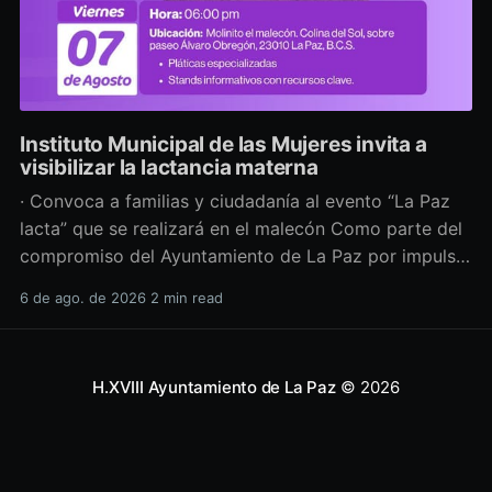
Instituto Municipal de las Mujeres invita a
visibilizar la lactancia materna
· Convoca a familias y ciudadanía al evento “La Paz
lacta” que se realizará en el malecón Como parte del
compromiso del Ayuntamiento de La Paz por impulsar
políticas públicas que promuevan el bienestar, la
6 de ago. de 2026
2 min read
salud y los derechos de las mujeres, así como generar
espacios más incluyentes, el Instituto Municipal
H.XVIII Ayuntamiento de La Paz
© 2026