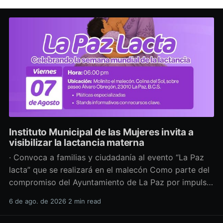
Instituto Municipal de las Mujeres invita a
visibilizar la lactancia materna
· Convoca a familias y ciudadanía al evento “La Paz
lacta” que se realizará en el malecón Como parte del
compromiso del Ayuntamiento de La Paz por impulsar
políticas públicas que promuevan el bienestar, la
6 de ago. de 2026
2 min read
salud y los derechos de las mujeres, así como generar
espacios más incluyentes, el Instituto Municipal