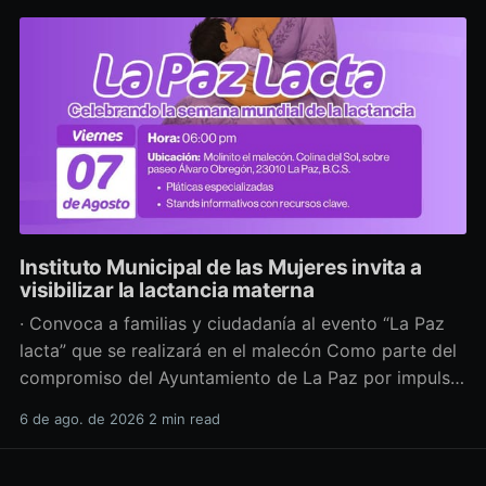
Instituto Municipal de las Mujeres invita a
visibilizar la lactancia materna
· Convoca a familias y ciudadanía al evento “La Paz
lacta” que se realizará en el malecón Como parte del
compromiso del Ayuntamiento de La Paz por impulsar
políticas públicas que promuevan el bienestar, la
6 de ago. de 2026
2 min read
salud y los derechos de las mujeres, así como generar
espacios más incluyentes, el Instituto Municipal