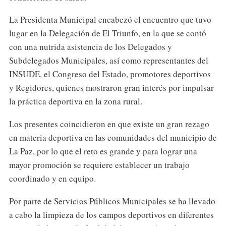
La Presidenta Municipal encabezó el encuentro que tuvo
lugar en la Delegación de El Triunfo, en la que se contó
con una nutrida asistencia de los Delegados y
Subdelegados Municipales, así como representantes del
INSUDE, el Congreso del Estado, promotores deportivos
y Regidores, quienes mostraron gran interés por impulsar
la práctica deportiva en la zona rural.
Los presentes coincidieron en que existe un gran rezago
en materia deportiva en las comunidades del municipio de
La Paz, por lo que el reto es grande y para lograr una
mayor promoción se requiere establecer un trabajo
coordinado y en equipo.
Por parte de Servicios Públicos Municipales se ha llevado
a cabo la limpieza de los campos deportivos en diferentes