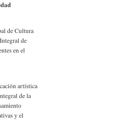
edad
al de Cultura
Integral de
ntes en el
cación artística
ntegral de la
nsamiento
tivas y el