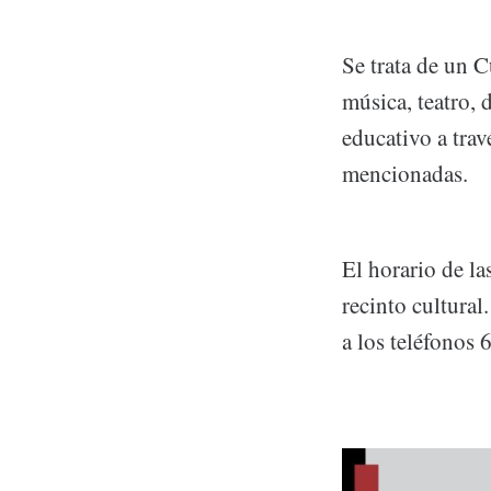
Se trata de un 
música, teatro, 
educativo a trav
mencionadas.
El horario de la
recinto cultura
a los teléfonos