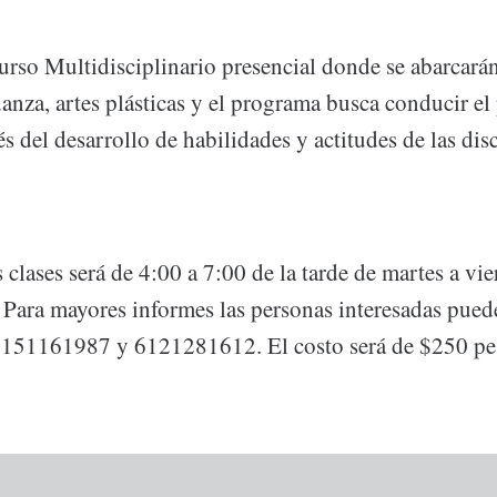
Curso Multidisciplinario presencial donde se abarcará
danza, artes plásticas y el programa busca conducir el
és del desarrollo de habilidades y actitudes de las dis
s clases será de 4:00 a 7:00 de la tarde de martes a vie
l. Para mayores informes las personas interesadas pue
 6151161987 y 6121281612. El costo será de $250 pe