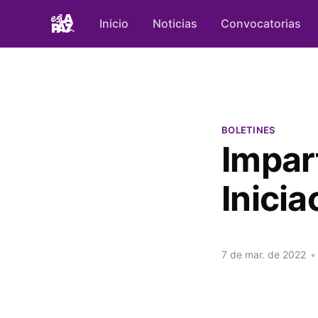
Inicio
Noticias
Convocatorias
BOLETINES
Impar
Inicia
7 de mar. de 2022
•