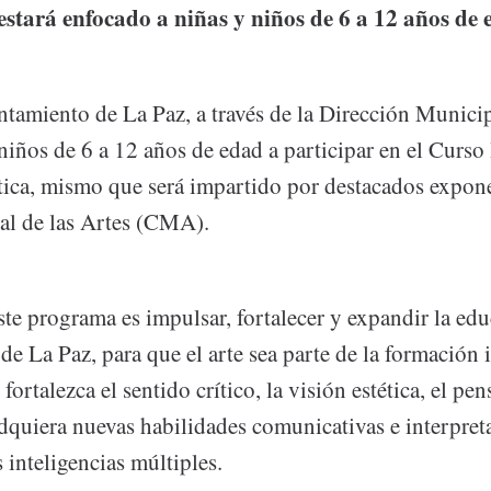
stará enfocado a niñas y niños de 6 a 12 años de 
tamiento de La Paz, a través de la Dirección Municip
 niños de 6 a 12 años de edad a participar en el Curso 
stica, mismo que será impartido por destacados expone
al de las Artes (CMA).
ste programa es impulsar, fortalecer y expandir la edu
de La Paz, para que el arte sea parte de la formación i
ortalezca el sentido crítico, la visión estética, el pe
dquiera nuevas habilidades comunicativas e interpreta
s inteligencias múltiples.