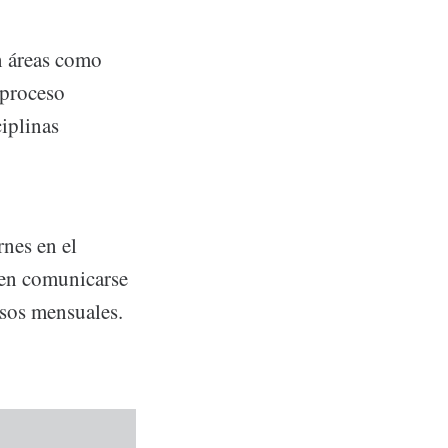
n áreas como
 proceso
ciplinas
rnes en el
den comunicarse
sos mensuales.