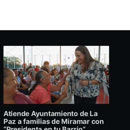
Atiende Ayuntamiento de La
Paz a familias de Miramar con
“Presidenta en tu Barrio”