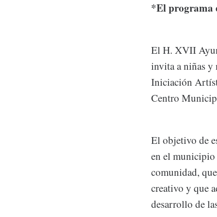
*El programa e
El H. XVII Ayun
invita a niñas y
Iniciación Artí
Centro Municip
El objetivo de e
en el municipio 
comunidad, que f
creativo y que a
desarrollo de la