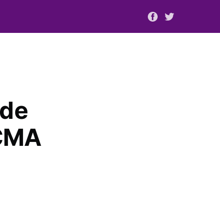
 de
 CMA