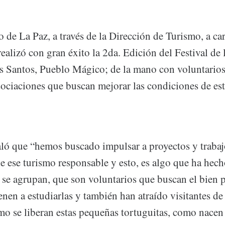
de La Paz, a través de la Dirección de Turismo, a ca
ealizó con gran éxito la 2da. Edición del Festival de 
 Santos, Pueblo Mágico; de la mano con voluntarios
sociaciones que buscan mejorar las condiciones de est
aló que “hemos buscado impulsar a proyectos y traba
de ese turismo responsable y esto, es algo que ha hec
se agrupan, que son voluntarios que buscan el bien pa
nen a estudiarlas y también han atraído visitantes de 
o se liberan estas pequeñas tortuguitas, como nacen 