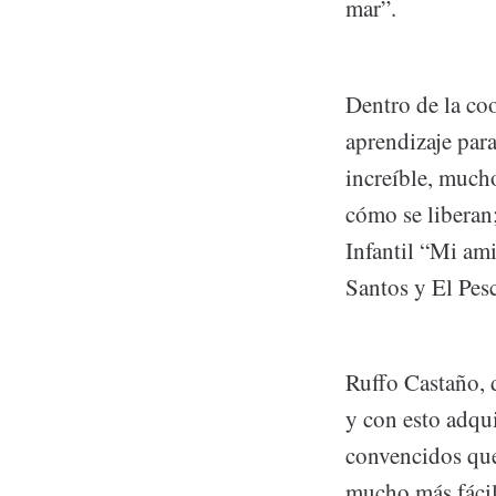
mar”.
Dentro de la co
aprendizaje para
increíble, mucho
cómo se liberan
Infantil “Mi am
Santos y El Pes
Ruffo Castaño, 
y con esto adqu
convencidos que
mucho más fácil