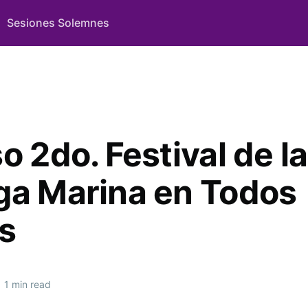
Sesiones Solemnes
o 2do. Festival de la
ga Marina en Todos
s
1 min read