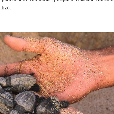
alizó.