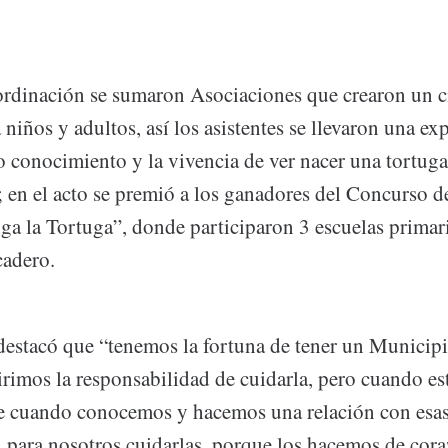
ordinación se sumaron Asociaciones que crearon un c
 niños y adultos, así los asistentes se llevaron una ex
 conocimiento y la vivencia de ver nacer una tortuga,
; en el acto se premió a los ganadores del Concurso 
iga la Tortuga”, donde participaron 3 escuelas primar
cadero.
destacó que “tenemos la fortuna de tener un Municipi
irimos la responsabilidad de cuidarla, pero cuando e
 cuando conocemos y hacemos una relación con esas 
 para nosotros cuidarlas, porque los hacemos de cora