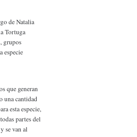
rgo de Natalia
la Tortuga
, grupos
a especie
jos que generan
ho una cantidad
ra esta especie,
todas partes del
y se van al