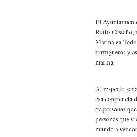
El Ayuntamiento 
Ruffo Castaño, r
Marina en Todos
tortugueros y a
marina.
Al respecto señ
esa conciencia 
de personas que 
personas que vie
mundo a ver com