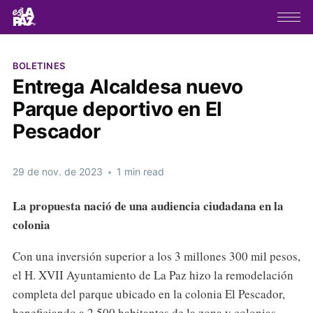
BOLETINES
Entrega Alcaldesa nuevo
Parque deportivo en El
Pescador
29 de nov. de 2023
•
1 min read
La propuesta nació de una audiencia ciudadana en la
colonia
Con una inversión superior a los 3 millones 300 mil pesos,
el H. XVII Ayuntamiento de La Paz hizo la remodelación
completa del parque ubicado en la colonia El Pescador,
beneficiando a 2,500 habitantes de la zona y colonias