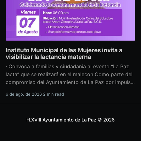
Instituto Municipal de las Mujeres invita a
visibilizar la lactancia materna
· Convoca a familias y ciudadanía al evento “La Paz
lacta” que se realizará en el malecón Como parte del
compromiso del Ayuntamiento de La Paz por impulsar
políticas públicas que promuevan el bienestar, la
6 de ago. de 2026
2 min read
salud y los derechos de las mujeres, así como generar
espacios más incluyentes, el Instituto Municipal
H.XVIII Ayuntamiento de La Paz
© 2026