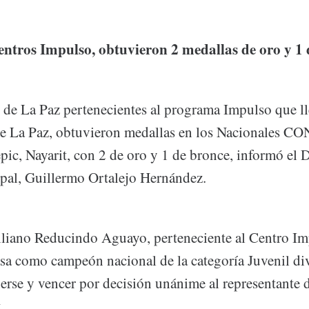
entros Impulso, obtuvieron 2 medallas de oro y 1
 de La Paz pertenecientes al programa Impulso que ll
e La Paz, obtuvieron medallas en los Nacionales 
pic, Nayarit, con 2 de oro y 1 de bronce, informó el D
al, Guillermo Ortalejo Hernández.
liano Reducindo Aguayo, perteneciente al Centro I
asa como campeón nacional de la categoría Juvenil di
nerse y vencer por decisión unánime al representante
.