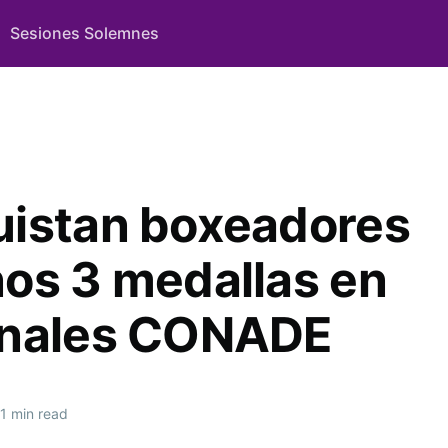
Sesiones Solemnes
istan boxeadores
os 3 medallas en
onales CONADE
1 min read