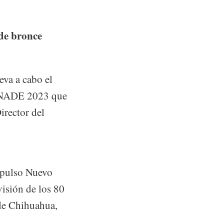
 de bronce
eva a cabo el
CONADE 2023 que
irector del
mpulso Nuevo
visión de los 80
 de Chihuahua,