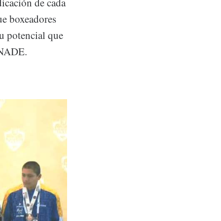
dicación de cada
que boxeadores
su potencial que
CONADE.