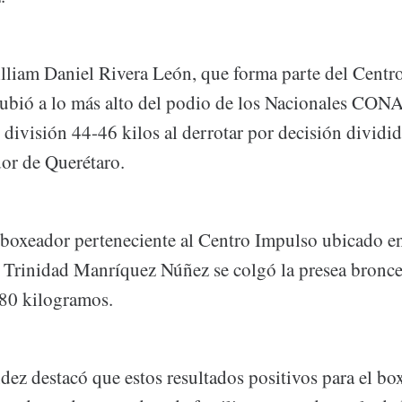
illiam Daniel Rivera León, que forma parte del Centr
ubió a lo más alto del podio de los Nacionales CON
 división 44-46 kilos al derrotar por decisión dividi
or de Querétaro.
 boxeador perteneciente al Centro Impulso ubicado en
 Trinidad Manríquez Núñez se colgó la presea bronce 
 80 kilogramos.
dez destacó que estos resultados positivos para el b