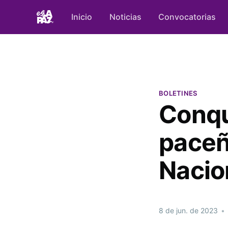
Inicio
Noticias
Convocatorias
BOLETINES
Conqu
paceñ
Naci
8 de jun. de 2023
•