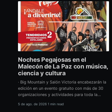
Noches Pegajosas en el
Malecón de La Paz con música,
ciencia y cultura
· Big Mountain y Salón Victoria encabezarán la
edición en un evento gratuito con más de 30
organizaciones y actividades para toda la
familia Con una propuesta que fusiona música
5 de ago. de 2026
1 min read
en vivo, divulgación científica y actividades