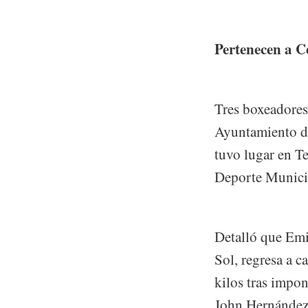
Pertenecen a C
Tres boxeadores
Ayuntamiento d
tuvo lugar en Te
Deporte Municip
Detalló que Emi
Sol, regresa a c
kilos tras impo
John Hernández