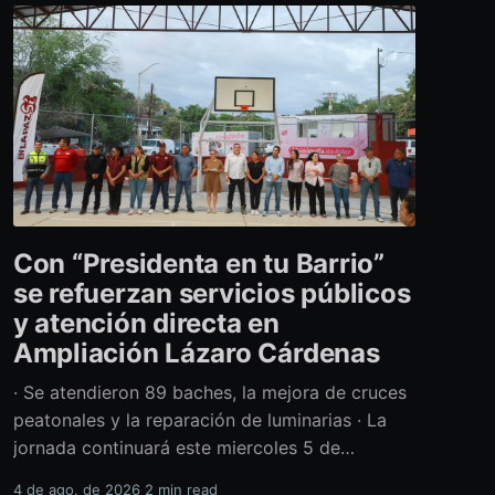
Con “Presidenta en tu Barrio”
se refuerzan servicios públicos
y atención directa en
Ampliación Lázaro Cárdenas
· Se atendieron 89 baches, la mejora de cruces
peatonales y la reparación de luminarias · La
jornada continuará este miercoles 5 de
agosto con acciones de limpieza y prevención
4 de ago. de 2026
2 min read