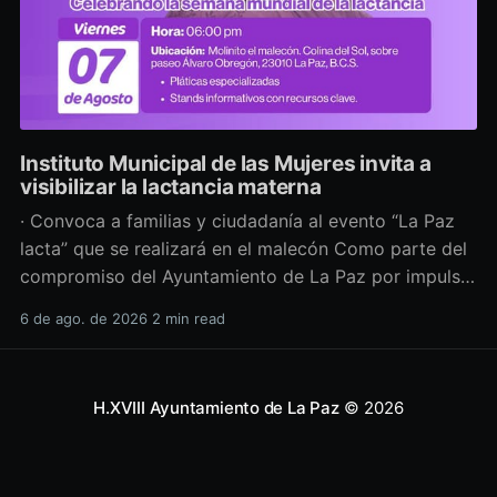
Instituto Municipal de las Mujeres invita a
visibilizar la lactancia materna
· Convoca a familias y ciudadanía al evento “La Paz
lacta” que se realizará en el malecón Como parte del
compromiso del Ayuntamiento de La Paz por impulsar
políticas públicas que promuevan el bienestar, la
6 de ago. de 2026
2 min read
salud y los derechos de las mujeres, así como generar
espacios más incluyentes, el Instituto Municipal
H.XVIII Ayuntamiento de La Paz
© 2026