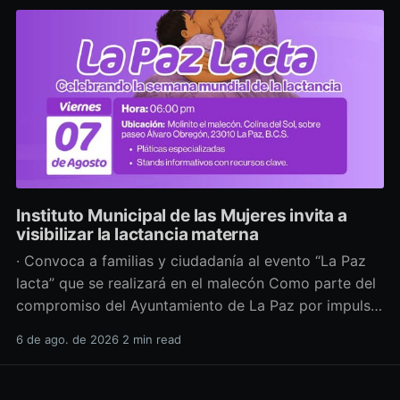
Instituto Municipal de las Mujeres invita a
visibilizar la lactancia materna
· Convoca a familias y ciudadanía al evento “La Paz
lacta” que se realizará en el malecón Como parte del
compromiso del Ayuntamiento de La Paz por impulsar
políticas públicas que promuevan el bienestar, la
6 de ago. de 2026
2 min read
salud y los derechos de las mujeres, así como generar
espacios más incluyentes, el Instituto Municipal