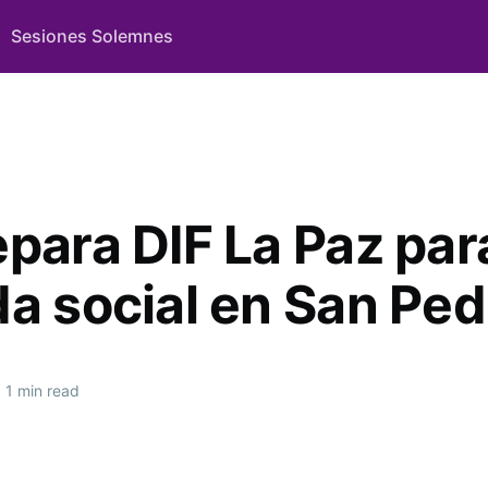
Sesiones Solemnes
epara DIF La Paz par
da social en San Ped
1 min read