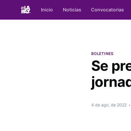
Inicio
Noticias
Convocatorias
BOLETINES
Se pr
jorna
4 de ago. de 2022
•