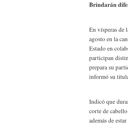
Brindarán dife
En vísperas de l
agosto en la ca
Estado en colab
participan dist
prepara su parti
informó su titul
Indicó que dura
corte de cabello
además de estar 