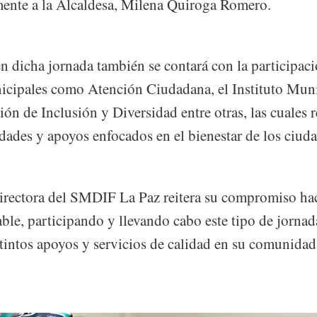
mente a la Alcaldesa, Milena Quiroga Romero.
 dicha jornada también se contará con la participació
icipales como Atención Ciudadana, el Instituto Muni
ión de Inclusión y Diversidad entre otras, las cuales r
idades y apoyos enfocados en el bienestar de los ciu
Directora del SMDIF La Paz reitera su compromiso haci
able, participando y llevando cabo este tipo de jornad
stintos apoyos y servicios de calidad en su comunidad