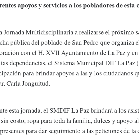
rentes apoyos y servicios a los pobladores de est
a Jornada Multidisciplinaria a realizarse el próximo 
ncha pública del poblado de San Pedro que organiza e
oración con el H. XVII Ayuntamiento de La Paz y e
intas dependencias, el Sistema Municipal DIF La Pa
cipación para brindar apoyos a las y los ciudadanos q
ar, Carla Jonguitud.
nte esta jornada, el SMDIF La Paz brindará a los asis
 sin costo, ropa para toda la familia, dulces y apoyo a
presentes para dar seguimiento a las peticiones de la