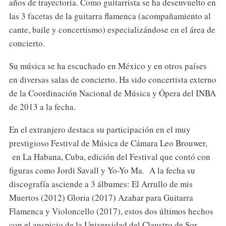
años de trayectoria. Como guitarrista se ha desenvuelto en
las 3 facetas de la guitarra flamenca (acompañamiento al
cante, baile y concertismo) especializándose en el área de
concierto.
Su música se ha escuchado en México y en otros países
en diversas salas de concierto. Ha sido concertista externo
de la Coordinación Nacional de Música y Ópera del INBA
de 2013 a la fecha.
En el extranjero destaca su participación en el muy
prestigioso Festival de Música de Cámara Leo Brouwer,
en La Habana, Cuba, edición del Festival que contó con
figuras como Jordi Savall y Yo-Yo Ma. A la fecha su
discografía asciende a 3 álbumes: El Arrullo de mis
Muertos (2012) Gloria (2017) Azahar para Guitarra
Flamenca y Violoncello (2017), estos dos últimos hechos
con el auspicio de la Universidad del Claustro de Sor