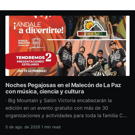
Noches Pegajosas en el Malecón de La Paz
con música, ciencia y cultura
· Big Mountain y Salón Victoria encabezarán la
edición en un evento gratuito con más de 30
organizaciones y actividades para toda la familia Con
una propuesta que fusiona música en vivo,
5 de ago. de 2026
1 min read
divulgación científica y actividades culturales