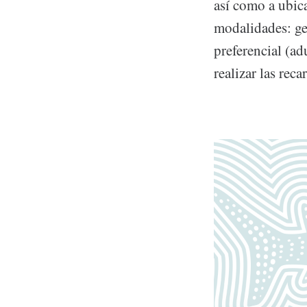
así como a ubica
modalidades: gen
preferencial (a
realizar las reca