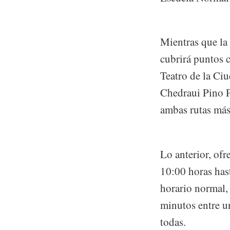
Mientras que la
cubrirá puntos 
Teatro de la Ci
Chedraui Pino P
ambas rutas más
Lo anterior, ofr
10:00 horas hast
horario normal,
minutos entre un
todas.