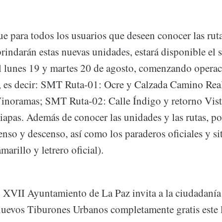
ue para todos los usuarios que deseen conocer las rut
brindarán estas nuevas unidades, estará disponible el 
el lunes 19 y martes 20 de agosto, comenzando opera
, es decir: SMT Ruta-01: Ocre y Calzada Camino Rea
inoramas; SMT Ruta-02: Calle Índigo y retorno Vist
apas. Además de conocer las unidades y las rutas, po
enso y descenso, así como los paraderos oficiales y si
marillo y letrero oficial).
. XVII Ayuntamiento de La Paz invita a la ciudadanía a
 nuevos Tiburones Urbanos completamente gratis este 