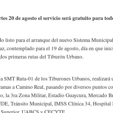
es 20 de agosto el servicio será gratuito para tod
do listo para el arranque del nuevo Sistema Municipa
az, contemplado para el 19 de agosto, día en que inic
 dos primeras rutas del Tiburón Urbano.
 la SMT Ruta-01 de los Tiburones Urbanos, realizará 
ramas a Camino Real, pasando por diversos puntos c
so, la 3ra Zona Militar, Estadio Guaycura, Mercado B
E, Tránsito Municipal, IMSS Clínica 34, Hospital S
l Superior, UABCS y CECYTE.