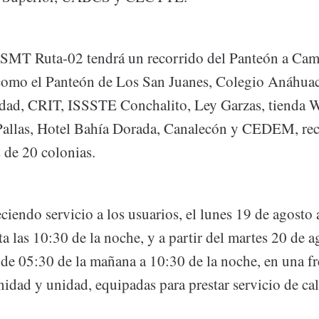
 SMT Ruta-02 tendrá un recorrido del Panteón a Cam
como el Panteón de Los San Juanes, Colegio Anáhuac
udad, CRIT, ISSSTE Conchalito, Ley Garzas, tienda W
allas, Hotel Bahía Dorada, Canalecón y CEDEM, rec
 de 20 colonias.
eciendo servicio a los usuarios, el lunes 19 de agosto a
a las 10:30 de la noche, y a partir del martes 20 de ag
 de 05:30 de la mañana a 10:30 de la noche, en una f
idad y unidad, equipadas para prestar servicio de ca