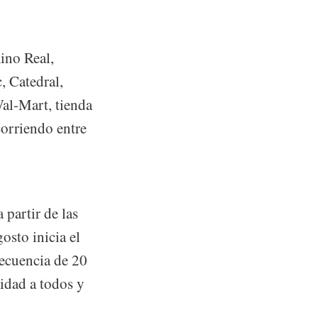
ino Real,
, Catedral,
al-Mart, tienda
orriendo entre
 partir de las
osto inicia el
recuencia de 20
lidad a todos y