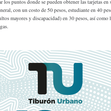
r los puntos donde se pueden obtener las tarjetas en s
eral, con un costo de 50 pesos, estudiante en 40 peso
dultos mayores y discapacidad) en 30 pesos, así como 
rgas.