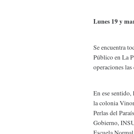
Lunes 19 y mart
Se encuentra to
Público en La P
operaciones las
En ese sentido,
la colonia Vino
Perlas del Paraí
Gobierno, INSUD
Escuela Norma