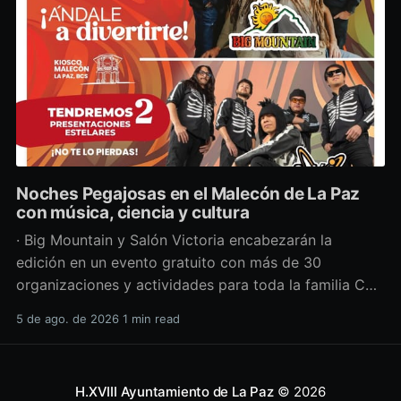
Noches Pegajosas en el Malecón de La Paz
con música, ciencia y cultura
· Big Mountain y Salón Victoria encabezarán la
edición en un evento gratuito con más de 30
organizaciones y actividades para toda la familia Con
una propuesta que fusiona música en vivo,
5 de ago. de 2026
1 min read
divulgación científica y actividades culturales
enfocadas en las juventudes, este viernes 7 de agosto
se llevará a cabo una
H.XVIII Ayuntamiento de La Paz
© 2026