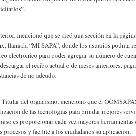
icitarlos”.
terior, mencionó que se creó una sección en la págin
x, llamada “MI SAPA”, donde los usuarios podrán reg
reo electrónico para poder agregar su número de cuent
descargar el recibo actual o de meses anteriores, pagar
stancias de no adeudo.
el Titular del organismo, mencionó que el OOMSAPAS 
ilización de las tecnologías para brindar mejores servi
iso es proporcionar cada vez mayores herramientas d
s procesos y facilite a los ciudadanos su aplicación.