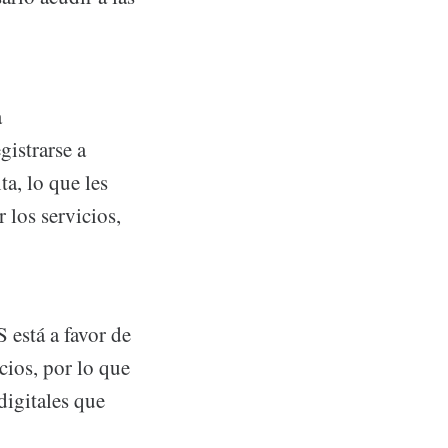
a
istrarse a
a, lo que les
 los servicios,
está a favor de
cios, por lo que
igitales que