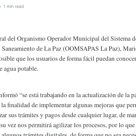
•
1 min read
eral del Organismo Operador Municipal del Sistema d
 y Saneamiento de La Paz (OOMSAPAS La Paz), Mario
osible que los usuarios de forma fácil puedan conoce
de agua potable.
nformó “se está trabajando en la actualización de la 
la finalidad de implementar algunas mejoras que perm
zar sus trámites y pagos desde cualquier lugar, de ma
 su vez nos permitirá agilizar los procesos, por lo que
algunos trámites digitales, de forma que no sea neces