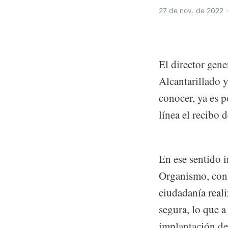
27 de nov. de 2022
El director gen
Alcantarillado
conocer, ya es p
línea el recibo 
En ese sentido i
Organismo, con 
ciudadanía reali
segura, lo que a
implantación de 