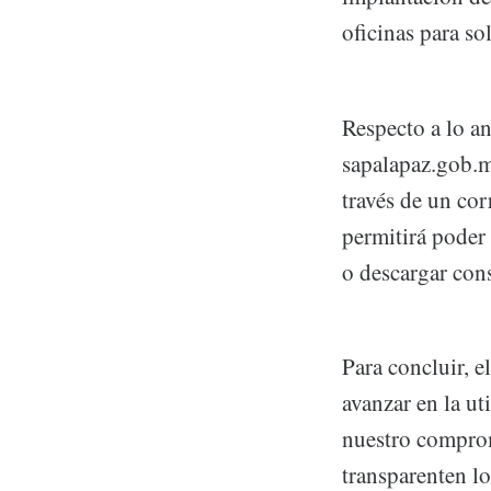
oficinas para sol
Respecto a lo an
sapalapaz.gob.m
través de un cor
permitirá poder 
o descargar con
Para concluir, 
avanzar en la ut
nuestro comprom
transparenten lo