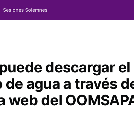
Sesiones Solemnes
 puede descargar el
 de agua a través de
a web del OOMSAP