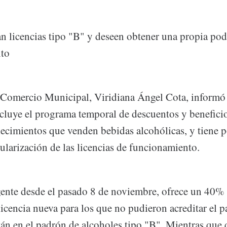
n licencias tipo "B" y deseen obtener una propia po
to
 Comercio Municipal, Viridiana Ángel Cota, informó
cluye el programa temporal de descuentos y beneficio
lecimientos que venden bebidas alcohólicas, y tiene p
gularización de las licencias de funcionamiento.
ente desde el pasado 8 de noviembre, ofrece un 40%
licencia nueva para los que no pudieron acreditar el 
tán en el padrón de alcoholes tipo "B". Mientras que 