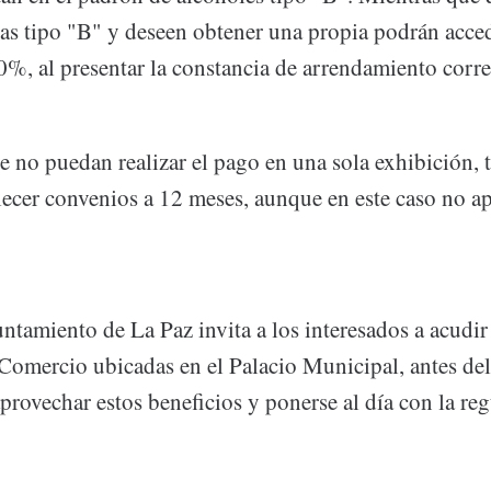
ias tipo "B" y deseen obtener una propia podrán acce
0%, al presentar la constancia de arrendamiento corr
 no puedan realizar el pago en una sola exhibición, 
lecer convenios a 12 meses, aunque en este caso no ap
tamiento de La Paz invita a los interesados a acudir 
Comercio ubicadas en el Palacio Municipal, antes del 
rovechar estos beneficios y ponerse al día con la re