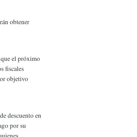
drán obtener
 que el próximo
s fiscales
or objetivo
 de descuento en
pago por su
quienes