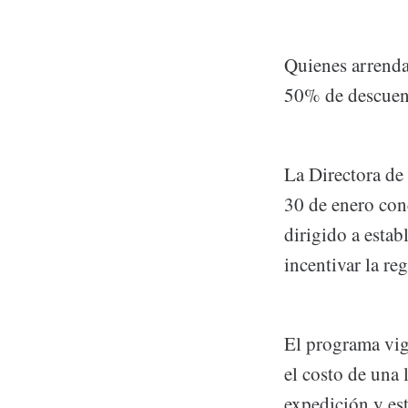
Quienes arrenda
50% de descuen
La Directora de
30 de enero con
dirigido a estab
incentivar la re
El programa vig
el costo de una 
expedición y es