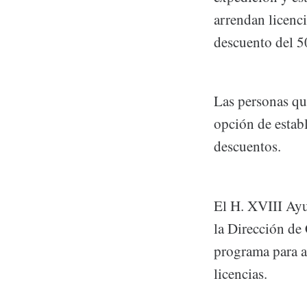
arrendan licenc
descuento del 5
Las personas que
opción de estab
descuentos.
El H. XVIII Ayun
la Dirección de 
programa para ap
licencias.