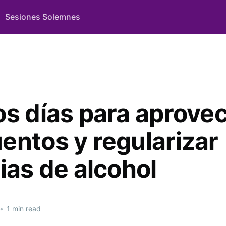
Sesiones Solemnes
os días para aprove
entos y regularizar
ias de alcohol
•
1 min read