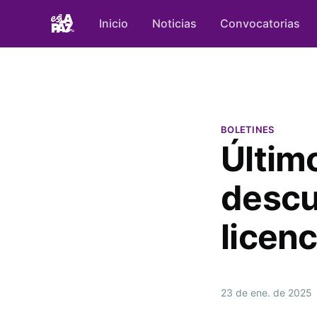
Inicio
Noticias
Convocatorias
BOLETINES
Últim
descu
licenc
23 de ene. de 2025