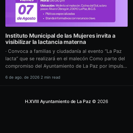
Instituto Municipal de las Mujeres invita a
visibilizar la lactancia materna
· Convoca a familias y ciudadanía al evento “La Paz
lacta” que se realizará en el malecón Como parte del
compromiso del Ayuntamiento de La Paz por impulsar
políticas públicas que promuevan el bienestar, la
6 de ago. de 2026
2 min read
salud y los derechos de las mujeres, así como generar
espacios más incluyentes, el Instituto Municipal
H.XVIII Ayuntamiento de La Paz
© 2026