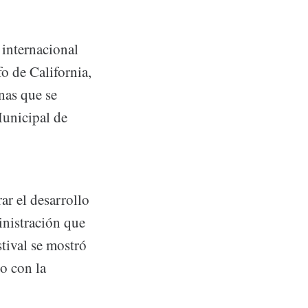
 internacional
o de California,
nas que se
Municipal de
ar el desarrollo
inistración que
tival se mostró
o con la