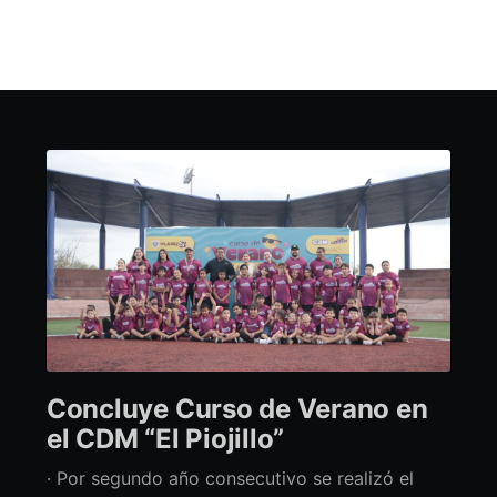
Concluye Curso de Verano en
el CDM “El Piojillo”
· Por segundo año consecutivo se realizó el