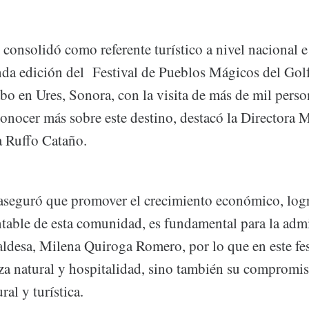
consolidó como referente turístico a nivel nacional e
nda edición del Festival de Pueblos Mágicos del Golf
abo en Ures, Sonora, con la visita de más de mil perso
conocer más sobre este destino, destacó la Directora 
a Ruffo Cataño.
 aseguró que promover el crecimiento económico, logr
entable de esta comunidad, es fundamental para la adm
aldesa, Milena Quiroga Romero, por lo que en este fes
eza natural y hospitalidad, sino también su compromis
al y turística.