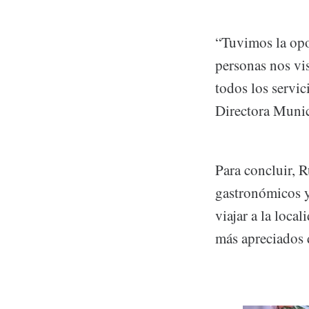
“Tuvimos la opo
personas nos vis
todos los servic
Directora Munic
Para concluir, 
gastronómicos y 
viajar a la loca
más apreciados 