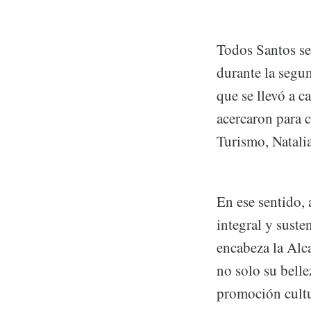
Todos Santos se 
durante la segu
que se llevó a c
acercaron para 
Turismo, Natali
En ese sentido,
integral y sust
encabeza la Alc
no solo su bell
promoción cultur