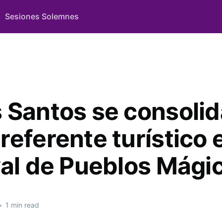
Sesiones Solemnes
 Santos se consolid
eferente turístico e
val de Pueblos Mági
•
1 min read