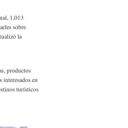
nal, 1,013
arles sobre
tualizó la
as, productos
s interesados en
stinos turísticos