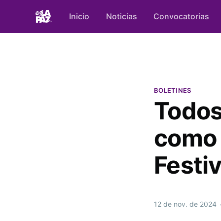
Inicio
Noticias
Convocatorias
BOLETINES
Todos
como r
Festi
12 de nov. de 2024