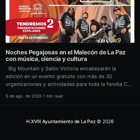
Noches Pegajosas en el Malecón de La Paz
con música, ciencia y cultura
· Big Mountain y Salón Victoria encabezarán la
edición en un evento gratuito con más de 30
organizaciones y actividades para toda la familia Con
una propuesta que fusiona música en vivo,
5 de ago. de 2026
1 min read
divulgación científica y actividades culturales
enfocadas en las juventudes, este viernes 7 de agosto
se llevará a cabo una
H.XVIII Ayuntamiento de La Paz
© 2026