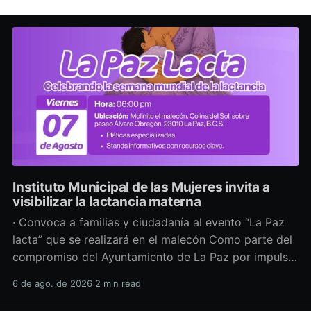
Instituto Municipal de las Mujeres invita a
visibilizar la lactancia materna
· Convoca a familias y ciudadanía al evento “La Paz
lacta” que se realizará en el malecón Como parte del
compromiso del Ayuntamiento de La Paz por impulsar
políticas públicas que promuevan el bienestar, la
6 de ago. de 2026
2 min read
salud y los derechos de las mujeres, así como generar
espacios más incluyentes, el Instituto Municipal