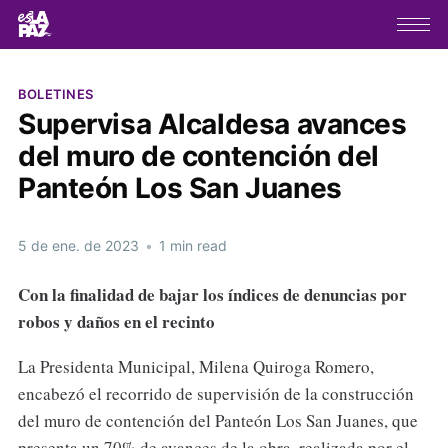
BOLETINES
Supervisa Alcaldesa avances
del muro de contención del
Panteón Los San Juanes
5 de ene. de 2023
•
1 min read
Con la finalidad de bajar los índices de denuncias por
robos y daños en el recinto
La Presidenta Municipal, Milena Quiroga Romero,
encabezó el recorrido de supervisión de la construcción
del muro de contención del Panteón Los San Juanes, que
presenta un 70% de avances de la obra, realizada por el