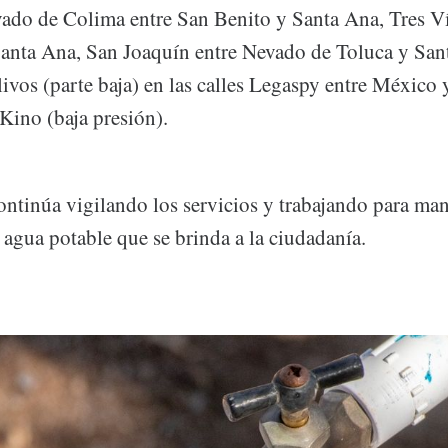
evado de Colima entre San Benito y Santa Ana, Tres V
anta Ana, San Joaquín entre Nevado de Toluca y Sant
livos (parte baja) en las calles Legaspy entre México
Kino (baja presión).
ntinúa vigilando los servicios y trabajando para man
 agua potable que se brinda a la ciudadanía.