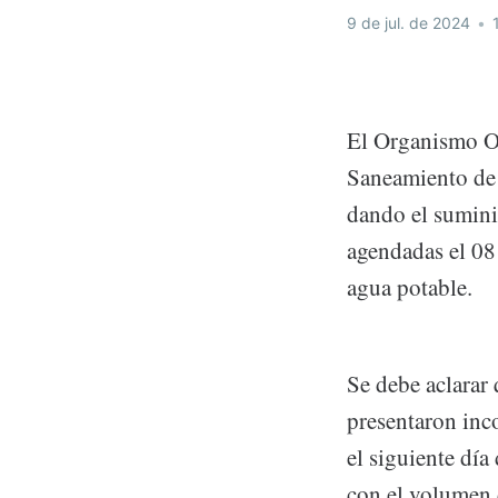
9 de jul. de 2024
•
1
El Organismo Op
Saneamiento de
dando el suminis
agendadas el 08 
agua potable.
Se debe aclarar 
presentaron inc
el siguiente día
con el volumen 