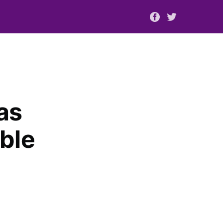
as
ble