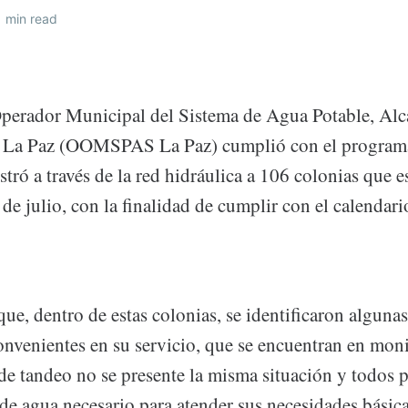
 min read
erador Municipal del Sistema de Agua Potable, Alca
 La Paz (OOMSPAS La Paz) cumplió con el programa
tró a través de la red hidráulica a 106 colonias que e
de julio, con la finalidad de cumplir con el calendar
que, dentro de estas colonias, se identificaron alguna
onvenientes en su servicio, que se encuentran en mon
 de tandeo no se presente la misma situación y todos 
de agua necesario para atender sus necesidades básica