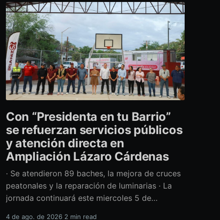
Con “Presidenta en tu Barrio”
se refuerzan servicios públicos
y atención directa en
Ampliación Lázaro Cárdenas
· Se atendieron 89 baches, la mejora de cruces
peatonales y la reparación de luminarias · La
jornada continuará este miercoles 5 de
agosto con acciones de limpieza y prevención
4 de ago. de 2026
2 min read