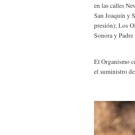
en las calles N
San Joaquín y S
presión); Los O
Sonora y Padre 
El Organismo co
el suministro de