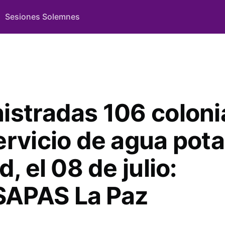
Sesiones Solemnes
istradas 106 coloni
ervicio de agua pota
d, el 08 de julio:
APAS La Paz