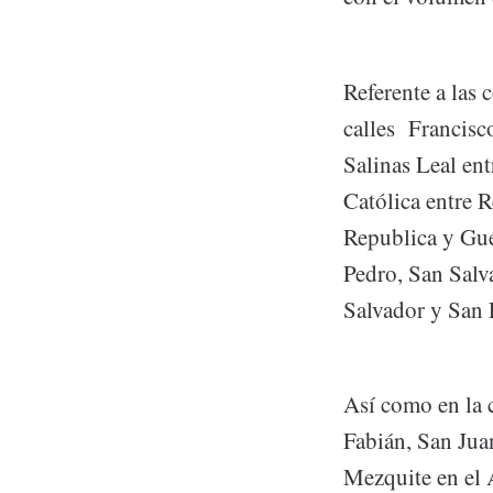
Referente a las 
calles Francisc
Salinas Leal ent
Católica entre 
Republica y Gue
Pedro, San Salv
Salvador y San 
Así como en la 
Fabián, San Jua
Mezquite en el