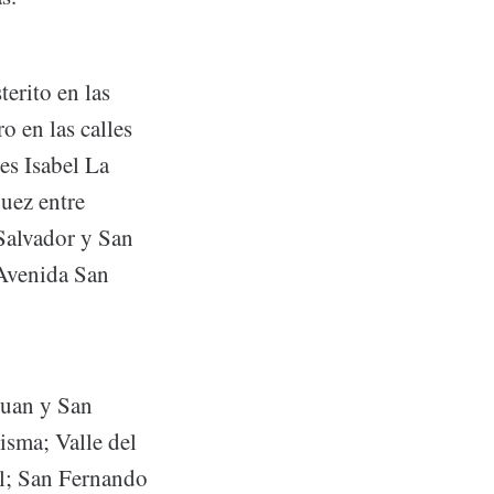
erito en las
 en las calles
es Isabel La
uez entre
Salvador y San
 Avenida San
Juan y San
isma; Valle del
l; San Fernando