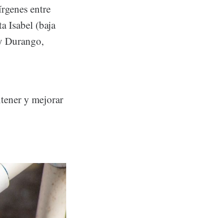
írgenes entre
a Isabel (baja
 y Durango,
tener y mejorar