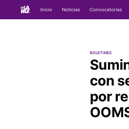
Inicio
Noticias
Convocatorias
BOLETINES
Sumin
con s
por re
OOMS