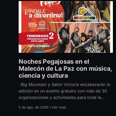
Noches Pegajosas en el
Malecón de La Paz con música,
ciencia y cultura
· Big Mountain y Salón Victoria encabezarán la
edición en un evento gratuito con más de 30
organizaciones y actividades para toda la
familia Con una propuesta que fusiona música
5 de ago. de 2026
1 min read
en vivo, divulgación científica y actividades