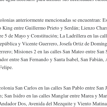
colonias anteriormente mencionadas se encuentran: Est
o King entre Guillermo Prieto y Serdán; Lienzo Charro
re 5 de Mayo y Constitución; La Ladrillera en las call
República y Vicente Guerrero, Josefa Ortiz de Domíng
rrero; Misiones 2 en las calles San Mateo entre San 
ador entre San Fernando y Santa Isabel, San Fabián,
Felipe.
colonia San Carlos en las calles San Pablo entre San 
n; San Isidro en las calles Manglar entre Marea y Mar
 Andador Dos, Avenida del Mezquite y Viento Matina