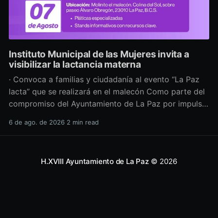
Instituto Municipal de las Mujeres invita a
visibilizar la lactancia materna
· Convoca a familias y ciudadanía al evento “La Paz
lacta” que se realizará en el malecón Como parte del
compromiso del Ayuntamiento de La Paz por impulsar
políticas públicas que promuevan el bienestar, la
6 de ago. de 2026
2 min read
salud y los derechos de las mujeres, así como generar
espacios más incluyentes, el Instituto Municipal
H.XVIII Ayuntamiento de La Paz
© 2026