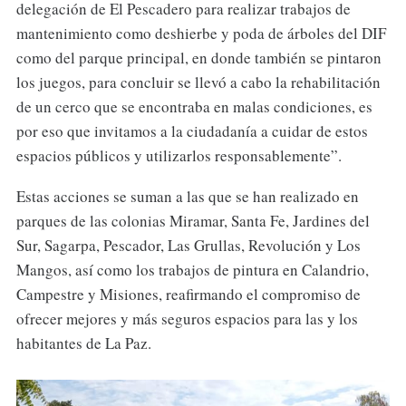
delegación de El Pescadero para realizar trabajos de
mantenimiento como deshierbe y poda de árboles del DIF
como del parque principal, en donde también se pintaron
los juegos, para concluir se llevó a cabo la rehabilitación
de un cerco que se encontraba en malas condiciones, es
por eso que invitamos a la ciudadanía a cuidar de estos
espacios públicos y utilizarlos responsablemente”.
Estas acciones se suman a las que se han realizado en
parques de las colonias Miramar, Santa Fe, Jardines del
Sur, Sagarpa, Pescador, Las Grullas, Revolución y Los
Mangos, así como los trabajos de pintura en Calandrio,
Campestre y Misiones, reafirmando el compromiso de
ofrecer mejores y más seguros espacios para las y los
habitantes de La Paz.