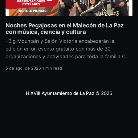
Noches Pegajosas en el Malecón de La Paz
con música, ciencia y cultura
· Big Mountain y Salón Victoria encabezarán la
edición en un evento gratuito con más de 30
organizaciones y actividades para toda la familia Con
una propuesta que fusiona música en vivo,
5 de ago. de 2026
1 min read
divulgación científica y actividades culturales
enfocadas en las juventudes, este viernes 7 de agosto
se llevará a cabo una
H.XVIII Ayuntamiento de La Paz
© 2026