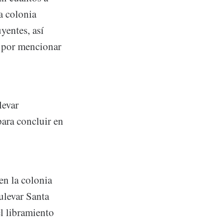
a colonia
yentes, así
a por mencionar
levar
para concluir en
en la colonia
ulevar Santa
l libramiento