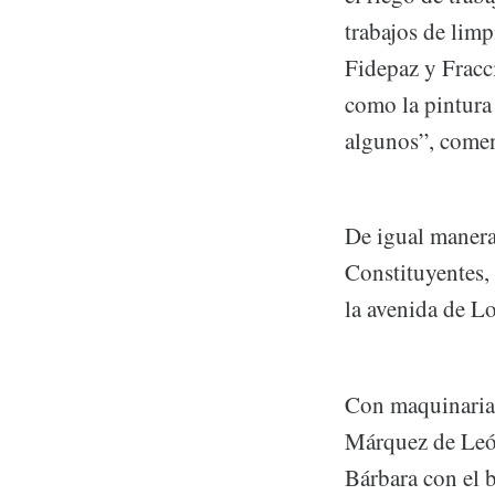
trabajos de limp
Fidepaz y Fracc
como la pintura
algunos”, come
De igual manera,
Constituyentes, 
la avenida de Lo
Con maquinaria 
Márquez de León
Bárbara con el b