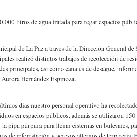
0,000 litros de agua tratada para regar espacios públi
icipal de La Paz a través de la Dirección General de 
ales realizó distintos trabajos de recolección de res
des principales, así como canales de desagüe, informó
a, Aurora Hernández Espinoza.
últimos días nuestro personal operativo ha recolecta
iduos en espacios públicos, además se utilizaron 150 
 la pipa púrpura para llenar cisternas en bulevares, p
ajos de reforestación y accesos alternos de terracería.