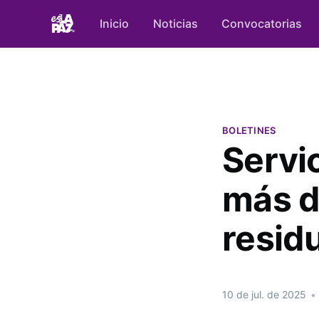
Inicio
Noticias
Convocatorias
BOLETINES
Servi
más d
resid
10 de jul. de 2025
•