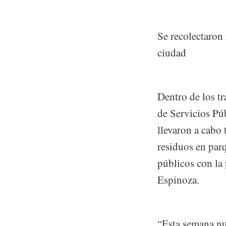
Se recolectaron 
ciudad
Dentro de los t
de Servicios Pú
llevaron a cabo 
residuos en parq
públicos con la 
Espinoza.
“Esta semana nu