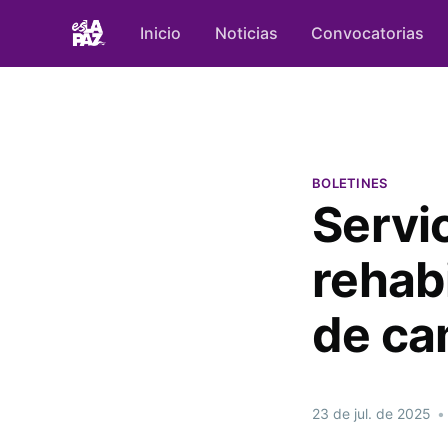
Inicio
Noticias
Convocatorias
BOLETINES
Servi
rehab
de ca
23 de jul. de 2025
•