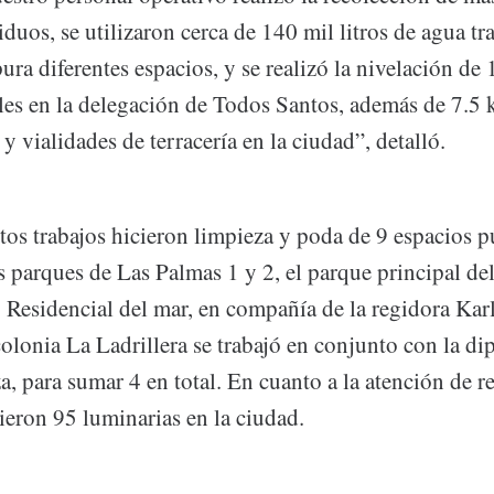
iduos, se utilizaron cerca de 140 mil litros de agua tr
ura diferentes espacios, y se realizó la nivelación de
les en la delegación de Todos Santos, además de 7.5 
 y vialidades de terracería en la ciudad”, detalló.
tos trabajos hicieron limpieza y poda de 9 espacios p
s parques de Las Palmas 1 y 2, el parque principal de
 Residencial del mar, en compañía de la regidora Kar
colonia La Ladrillera se trabajó en conjunto con la di
, para sumar 4 en total. En cuanto a la atención de 
ieron 95 luminarias en la ciudad.