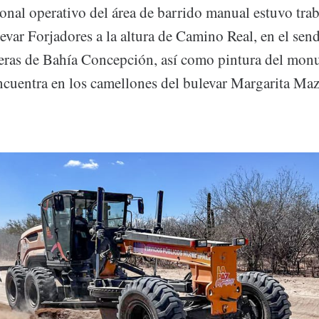
onal operativo del área de barrido manual estuvo tra
evar Forjadores a la altura de Camino Real, en el sen
eras de Bahía Concepción, así como pintura del mon
encuentra en los camellones del bulevar Margarita Maz