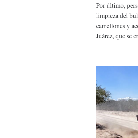
Por último, pers
limpieza del bul
camellones y ac
Juárez, que se 