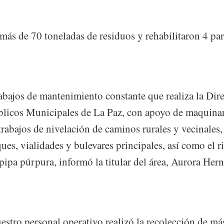
más de 70 toneladas de residuos y rehabilitaron 4 par
rabajos de mantenimiento constante que realiza la Dir
blicos Municipales de La Paz, con apoyo de maquinar
trabajos de nivelación de caminos rurales y vecinales,
ues, vialidades y bulevares principales, así como el r
pipa púrpura, informó la titular del área, Aurora Her
estro personal operativo realizó la recolección de má