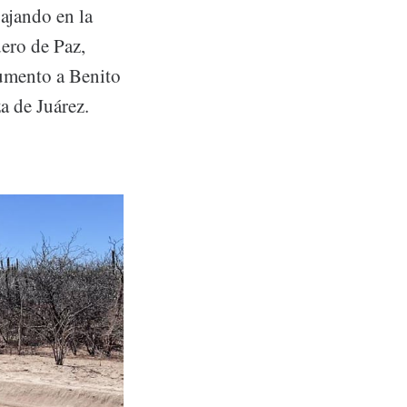
bajando en la
dero de Paz,
umento a Benito
a de Juárez.