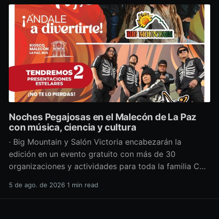
Noches Pegajosas en el Malecón de La Paz
con música, ciencia y cultura
· Big Mountain y Salón Victoria encabezarán la
edición en un evento gratuito con más de 30
organizaciones y actividades para toda la familia Con
una propuesta que fusiona música en vivo,
5 de ago. de 2026
1 min read
divulgación científica y actividades culturales
enfocadas en las juventudes, este viernes 7 de agosto
se llevará a cabo una