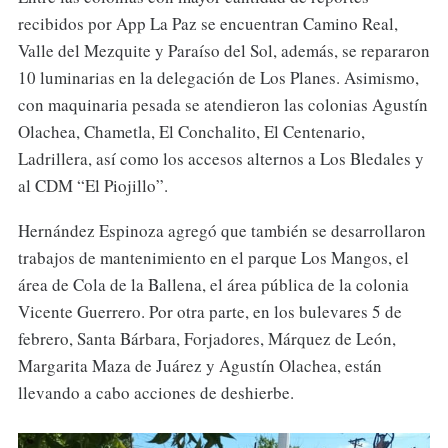
recibidos por App La Paz se encuentran Camino Real,
Valle del Mezquite y Paraíso del Sol, además, se repararon
10 luminarias en la delegación de Los Planes. Asimismo,
con maquinaria pesada se atendieron las colonias Agustín
Olachea, Chametla, El Conchalito, El Centenario,
Ladrillera, así como los accesos alternos a Los Bledales y
al CDM “El Piojillo”.
Hernández Espinoza agregó que también se desarrollaron
trabajos de mantenimiento en el parque Los Mangos, el
área de Cola de la Ballena, el área pública de la colonia
Vicente Guerrero. Por otra parte, en los bulevares 5 de
febrero, Santa Bárbara, Forjadores, Márquez de León,
Margarita Maza de Juárez y Agustín Olachea, están
llevando a cabo acciones de deshierbe.