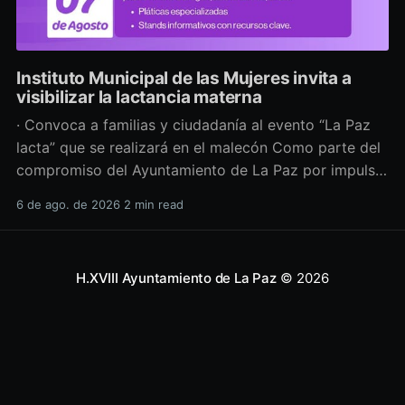
Instituto Municipal de las Mujeres invita a
visibilizar la lactancia materna
· Convoca a familias y ciudadanía al evento “La Paz
lacta” que se realizará en el malecón Como parte del
compromiso del Ayuntamiento de La Paz por impulsar
políticas públicas que promuevan el bienestar, la
6 de ago. de 2026
2 min read
salud y los derechos de las mujeres, así como generar
espacios más incluyentes, el Instituto Municipal
H.XVIII Ayuntamiento de La Paz
© 2026