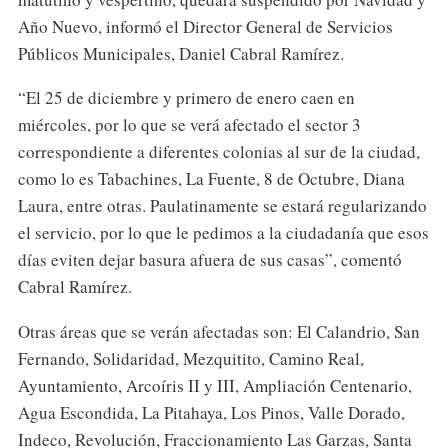
Año Nuevo, informó el Director General de Servicios
Públicos Municipales, Daniel Cabral Ramírez.
“El 25 de diciembre y primero de enero caen en
miércoles, por lo que se verá afectado el sector 3
correspondiente a diferentes colonias al sur de la ciudad,
como lo es Tabachines, La Fuente, 8 de Octubre, Diana
Laura, entre otras. Paulatinamente se estará regularizando
el servicio, por lo que le pedimos a la ciudadanía que esos
días eviten dejar basura afuera de sus casas”, comentó
Cabral Ramírez.
Otras áreas que se verán afectadas son: El Calandrio, San
Fernando, Solidaridad, Mezquitito, Camino Real,
Ayuntamiento, Arcoíris II y III, Ampliación Centenario,
Agua Escondida, La Pitahaya, Los Pinos, Valle Dorado,
Indeco, Revolución, Fraccionamiento Las Garzas, Santa