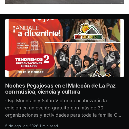
Noches Pegajosas en el Malecón de La Paz
con música, ciencia y cultura
· Big Mountain y Salón Victoria encabezarán la
edición en un evento gratuito con más de 30
organizaciones y actividades para toda la familia Con
una propuesta que fusiona música en vivo,
5 de ago. de 2026
1 min read