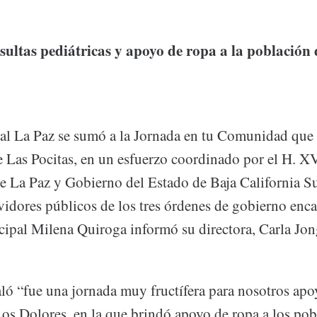
ultas pediátricas y apoyo de ropa a la población 
l La Paz se sumó a la Jornada en tu Comunidad que s
e Las Pocitas, en un esfuerzo coordinado por el H. X
 La Paz y Gobierno del Estado de Baja California S
vidores públicos de los tres órdenes de gobierno enc
ipal Milena Quiroga informó su directora, Carla Jon
aló “fue una jornada muy fructífera para nosotros apo
os Dolores, en la que brindó apoyo de ropa a los pob