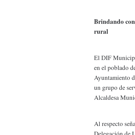
Brindando cons
rural
El DIF Municipa
en el poblado d
Ayuntamiento de
un grupo de ser
Alcaldesa Munic
Al respecto señ
Delegación de L