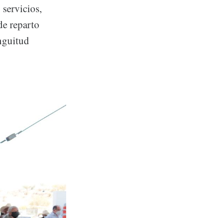
 servicios,
de reparto
nguitud