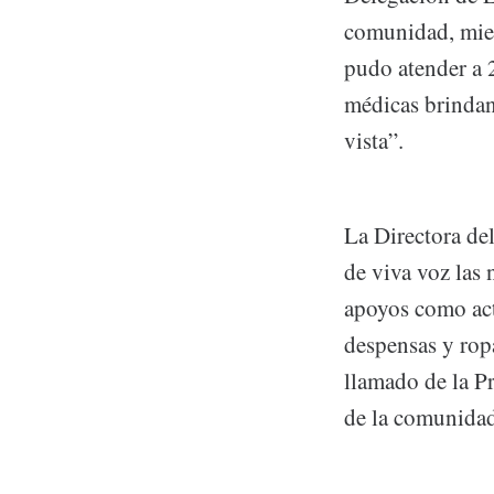
comunidad, mien
pudo atender a 
médicas brindan
vista”.
La Directora de
de viva voz las 
apoyos como acti
despensas y ropa
llamado de la Pr
de la comunidad