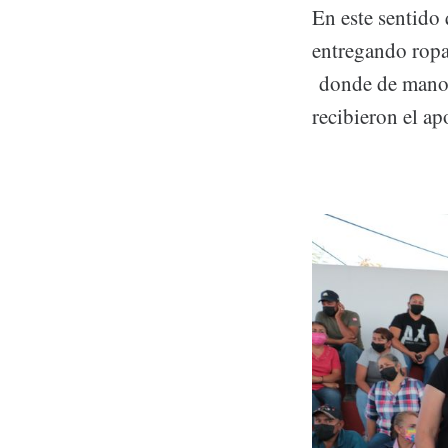
En este sentido 
entregando ropa
donde de manos 
recibieron el a