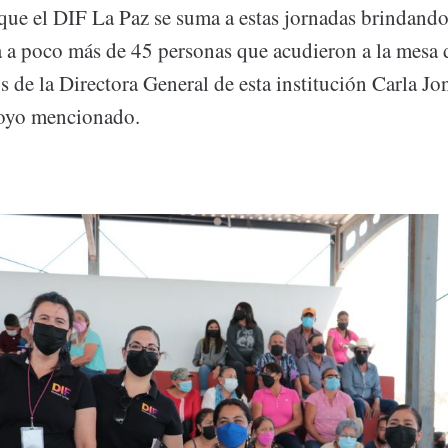
que el DIF La Paz se suma a estas jornadas brindando
 a poco más de 45 personas que acudieron a la mesa 
de la Directora General de esta institución Carla Jo
poyo mencionado.