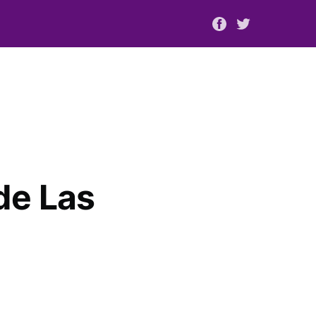
de Las