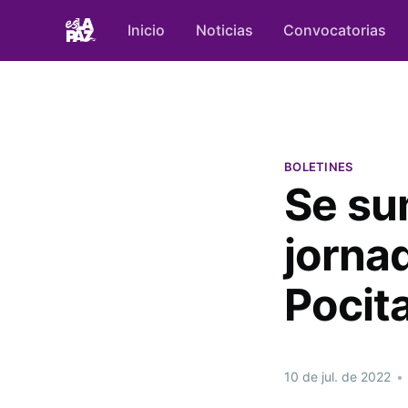
Inicio
Noticias
Convocatorias
BOLETINES
Se su
jorna
Pocit
10 de jul. de 2022
•