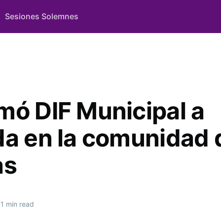
Sesiones Solemnes
mó DIF Municipal a
da en la comunidad 
as
1 min read