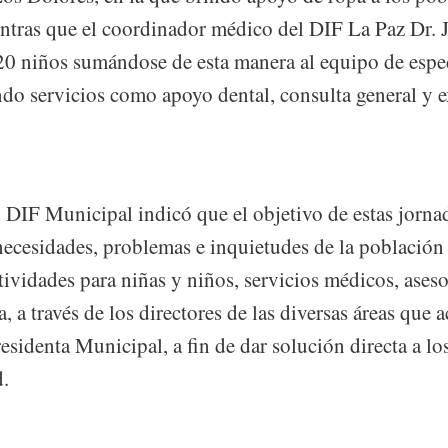
tras que el coordinador médico del DIF La Paz Dr. 
20 niños sumándose de esta manera al equipo de espe
do servicios como apoyo dental, consulta general y 
l DIF Municipal indicó que el objetivo de estas jorna
necesidades, problemas e inquietudes de la población
vidades para niñas y niños, servicios médicos, asesor
, a través de los directores de las diversas áreas que 
esidenta Municipal, a fin de dar solución directa a l
.