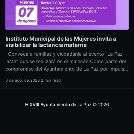
Instituto Municipal de las Mujeres invita a
visibilizar la lactancia materna
· Convoca a familias y ciudadanía al evento “La Paz
lacta” que se realizará en el malecón Como parte del
compromiso del Ayuntamiento de La Paz por impulsar
políticas públicas que promuevan el bienestar, la
6 de ago. de 2026
2 min read
salud y los derechos de las mujeres, así como generar
espacios más incluyentes, el Instituto Municipal
H.XVIII Ayuntamiento de La Paz
© 2026