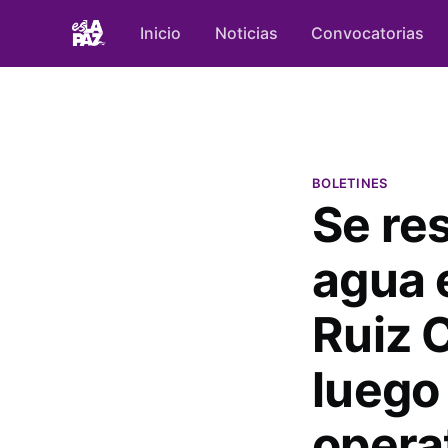
Inicio
Noticias
Convocatorias
BOLETINES
Se res
agua e
Ruiz 
luego
opera