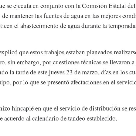
que se ejecuta en conjunto con la Comisión Estatal d
 de mantener las fuentes de agua en las mejores cond
ticen el abastecimiento de agua durante la temporada
explicó que estos trabajos estaban planeados realizars
o, sin embargo, por cuestiones técnicas se llevaron a
o la tarde de este jueves 23 de marzo, días en los cu
ipo, por lo que se presentó afectaciones en el servici
hizo hincapié en que el servicio de distribución se re
e acuerdo al calendario de tandeo establecido.