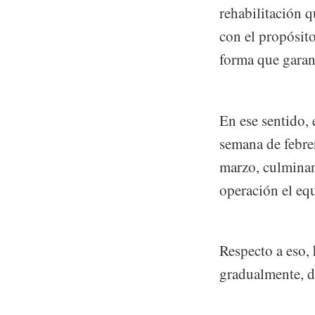
rehabilitación 
con el propósito
forma que garan
En ese sentido, 
semana de febrer
marzo, culminand
operación el equ
Respecto a eso, 
gradualmente, d