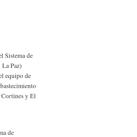
el Sistema de
 La Paz)
el equipo de
abastecimiento
 Cortines y El
ama de