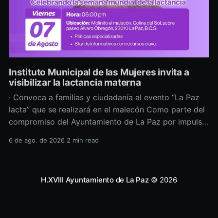
Instituto Municipal de las Mujeres invita a
visibilizar la lactancia materna
· Convoca a familias y ciudadanía al evento “La Paz
lacta” que se realizará en el malecón Como parte del
compromiso del Ayuntamiento de La Paz por impulsar
políticas públicas que promuevan el bienestar, la
6 de ago. de 2026
2 min read
salud y los derechos de las mujeres, así como generar
espacios más incluyentes, el Instituto Municipal
H.XVIII Ayuntamiento de La Paz
© 2026