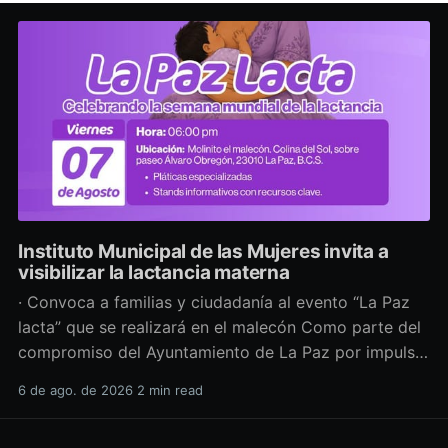
Instituto Municipal de las Mujeres invita a
visibilizar la lactancia materna
· Convoca a familias y ciudadanía al evento “La Paz
lacta” que se realizará en el malecón Como parte del
compromiso del Ayuntamiento de La Paz por impulsar
políticas públicas que promuevan el bienestar, la
6 de ago. de 2026
2 min read
salud y los derechos de las mujeres, así como generar
espacios más incluyentes, el Instituto Municipal