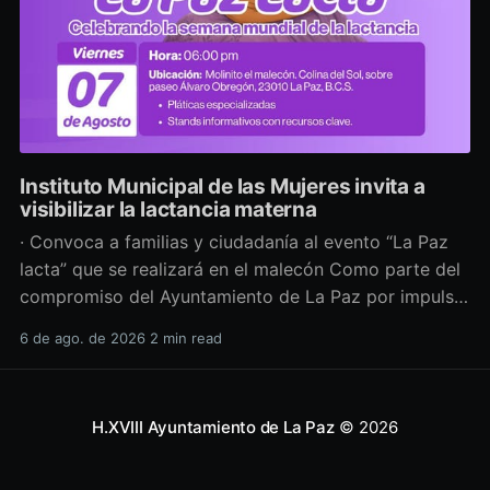
Instituto Municipal de las Mujeres invita a
visibilizar la lactancia materna
· Convoca a familias y ciudadanía al evento “La Paz
lacta” que se realizará en el malecón Como parte del
compromiso del Ayuntamiento de La Paz por impulsar
políticas públicas que promuevan el bienestar, la
6 de ago. de 2026
2 min read
salud y los derechos de las mujeres, así como generar
espacios más incluyentes, el Instituto Municipal
H.XVIII Ayuntamiento de La Paz
© 2026