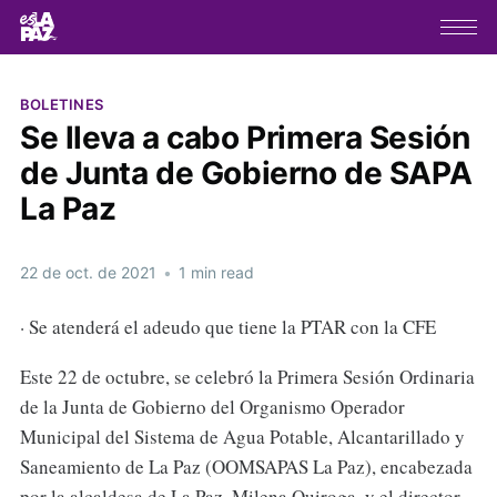
BOLETINES
Se lleva a cabo Primera Sesión
de Junta de Gobierno de SAPA
La Paz
22 de oct. de 2021
•
1 min read
· Se atenderá el adeudo que tiene la PTAR con la CFE
Este 22 de octubre, se celebró la Primera Sesión Ordinaria
de la Junta de Gobierno del Organismo Operador
Municipal del Sistema de Agua Potable, Alcantarillado y
Saneamiento de La Paz (OOMSAPAS La Paz), encabezada
por la alcaldesa de La Paz, Milena Quiroga, y el director