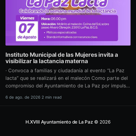
Instituto Municipal de las Mujeres invita a
visibilizar la lactancia materna
· Convoca a familias y ciudadanía al evento “La Paz
lacta” que se realizará en el malecón Como parte del
compromiso del Ayuntamiento de La Paz por impulsar
políticas públicas que promuevan el bienestar, la
6 de ago. de 2026
2 min read
salud y los derechos de las mujeres, así como generar
espacios más incluyentes, el Instituto Municipal
H.XVIII Ayuntamiento de La Paz
© 2026