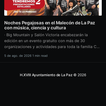
Noches Pegajosas en el Malecón de La Paz
con música, ciencia y cultura
· Big Mountain y Salón Victoria encabezarán la
edición en un evento gratuito con más de 30
organizaciones y actividades para toda la familia Con
una propuesta que fusiona música en vivo,
5 de ago. de 2026
1 min read
divulgación científica y actividades culturales
enfocadas en las juventudes, este viernes 7 de agosto
se llevará a cabo una
H.XVIII Ayuntamiento de La Paz
© 2026