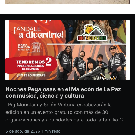
Noches Pegajosas en el Malecón de La Paz
con música, ciencia y cultura
· Big Mountain y Salón Victoria encabezarán la
edición en un evento gratuito con más de 30
organizaciones y actividades para toda la familia Con
una propuesta que fusiona música en vivo,
5 de ago. de 2026
1 min read
divulgación científica y actividades culturales